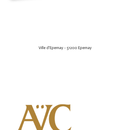
Ville d'Epernay - 51200 Epernay