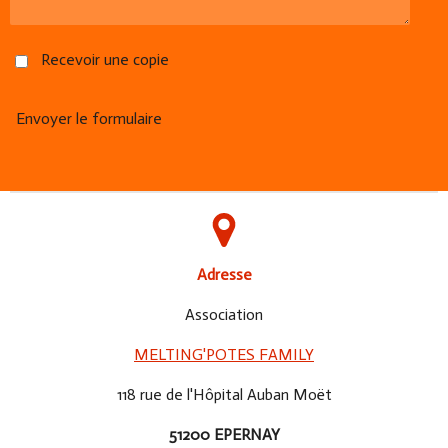
Recevoir une copie
Envoyer le formulaire
Adresse
Association
MELTING'POTES FAMILY
118 rue de l'Hôpital Auban Moët
51200 EPERNAY