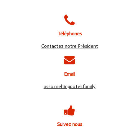
Téléphones
Contactez notre Président
Email
asso.meltingpotesfamily
Suivez nous