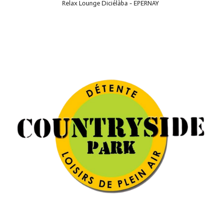
Relax Lounge Diciélàba - EPERNAY