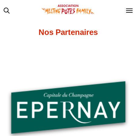
Passer
au
contenu
principal
Nos Partenaires