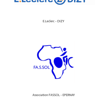
E.Leclerc - DIZY
Association FASSOL - EPERNAY