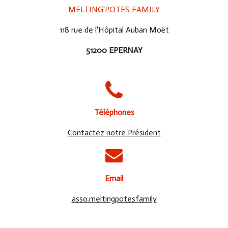
MELTING'POTES FAMILY
118 rue de l'Hôpital Auban Moët
51200 EPERNAY
Téléphones
Contactez notre Président
Email
asso.meltingpotesfamily