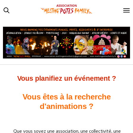
Passer
au
contenu
principal
Vous planifiez un événement ?
Vous êtes à la recherche
d'animations ?
Que vous soyez une association, une collectivité, une