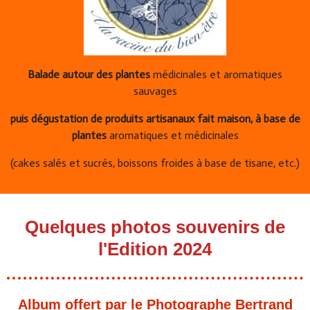
Balade
autour des plantes
médicinales et aromatiques
sauvages
puis dégustation de produits artisanaux fait maison, à base de
plantes
aromatiques et médicinales
(cakes salés et sucrés, boissons froides à base de tisane, etc.)
Quelques photos souvenirs de
l'Edition 2024
Album offert par le Photographe
Bertrand