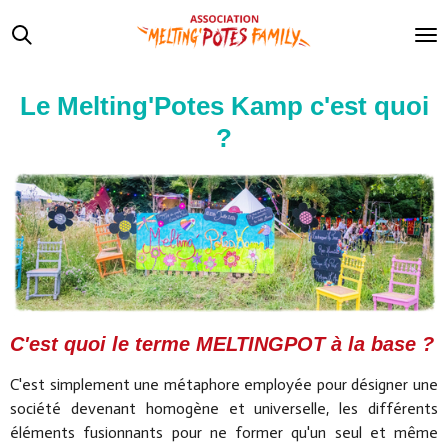
Passer
au
contenu
principal
Le Melting'Potes Kamp c'est quoi
?
C'est quoi le terme MELTINGPOT à la base ?
C'est simplement une métaphore employée pour désigner une
société devenant homogène et universelle, les différents
éléments fusionnants pour ne former qu'un seul et même