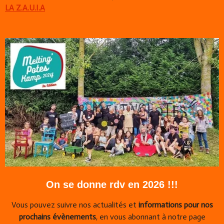
LA Z.A.U.I.A
On se donne rdv en 2026 !!!
Vous pouvez suivre nos actualités et
informations pour nos
prochains évènements
, en vous abonnant à notre page