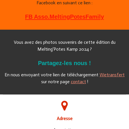
Facebook en suivant ce lien :
FB Asso.MeltingPotesFamily
Vous avez des photos souvenirs de cette édition du
Melting'Potes Kamp 2024 ?
Partagez-les nous !
En nous envoyant votre lien de téléchargement
Wetransfert
sur notre page
contact
!
Adresse