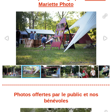
Mariette Photo
Photos offertes par le public et nos
bénévoles