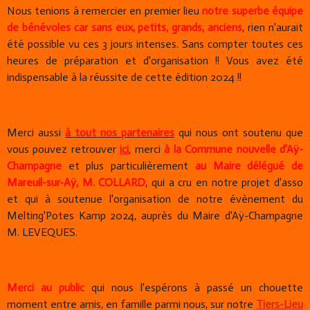
Nous tenions à remercier en premier lieu
notre superbe équipe
de bénévoles car sans eux, petits, grands, anciens
, rien n'aurait
été possible vu ces 3 jours intenses. Sans compter toutes ces
heures de préparation et d'organisation !! Vous avez été
indispensable à la réussite de cette édition 2024 !!
Merci aussi
à tout nos partenaires
qui nous ont soutenu que
vous pouvez retrouver
ici
, merci
à la Commune nouvelle d'Aÿ-
Champagne
et plus particulièrement
au Maire délégué de
Mareuil-sur-Aÿ,
M. COLLARD
, qui a cru en notre projet d'asso
et qui à soutenue l'organisation de notre évènement du
Melting'Potes Kamp 2024, auprès du Maire d'Aÿ-Champagne
M. LEVEQUES.
Merci au public
qui nous l'espérons à passé un chouette
moment entre amis, en famille parmi nous, sur notre
Tiers-Lieu