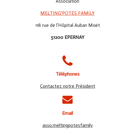
Association
MELTING'POTES FAMILY
118 rue de l'Hôpital Auban Moët
51200 EPERNAY
Téléphones
Contactez notre Président
Email
asso.meltingpotesfamily