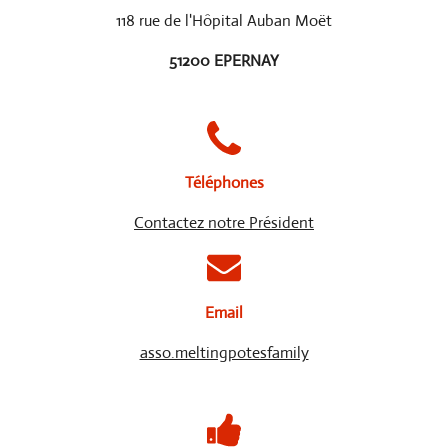
118 rue de l'Hôpital Auban Moët
51200 EPERNAY
Téléphones
Contactez notre Président
Email
asso.meltingpotesfamily