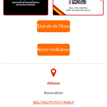
Statuts de l'Asso
Notre HelloAsso
Adresse
Association
MELTING'POTES FAMILY